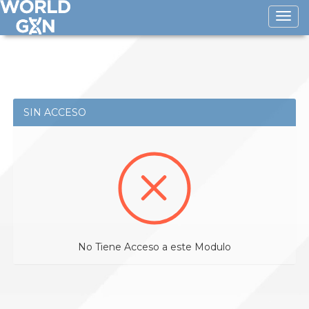
Toggle
naviga
SIN ACCESO
No Tiene Acceso a este Modulo